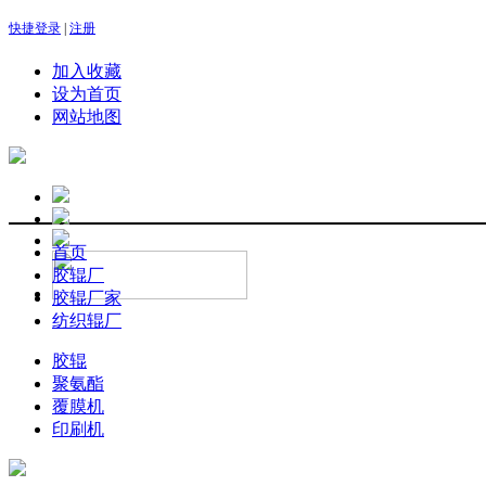
快捷登录
|
注册
加入收藏
设为首页
网站地图
首页
胶辊厂
胶辊厂家
纺织辊厂
胶辊
聚氨酯
覆膜机
印刷机