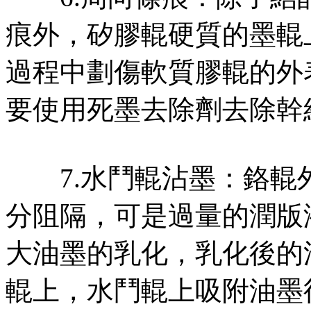
痕外，矽膠輥硬質的墨輥
過程中劃傷軟質膠輥的外
要使用死墨去除劑去除幹
7.水鬥輥沾墨：鉻輥
分阻隔，可是過量的潤版
大油墨的乳化，乳化後的
輥上，水鬥輥上吸附油墨