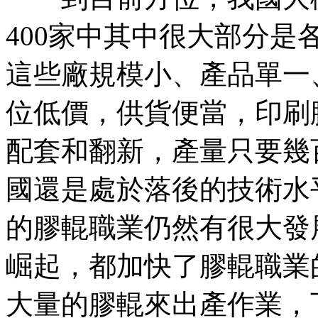
400家中其中很大部分
這些廠規模小、產品單一
位低價，供貨便當，印刷
配套和翻新，產量只要幾
國還是處於落後的技術水
的膠輥職業仍然有很大發
崛起，都加快了膠輥職業
大量的膠輥來出產作業，