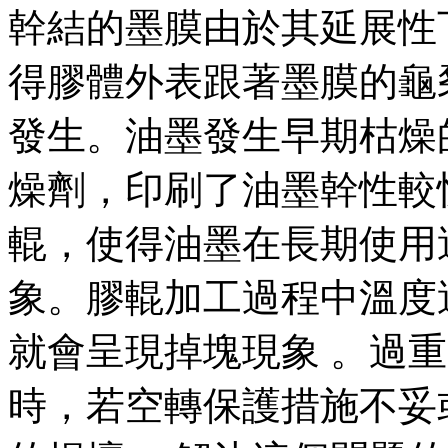
幹結的墨膜由於其延展性
得膠體外表跟著墨膜的龜
發生。油墨發生早期枯燥
燥劑，印刷了油墨幹性較
輥，使得油墨在長期使用
象。膠輥加工過程中溫度
就會呈現掉塊現象 。過
時，若空轉保護措施不妥