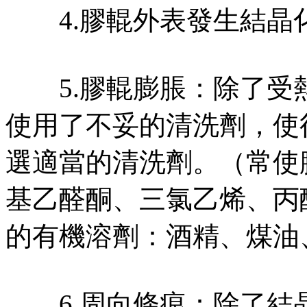
4.膠輥外表發生結晶
5.膠輥膨脹：除了受
使用了不妥的清洗劑，使
選適當的清洗劑。（常使
基乙醛酮、三氯乙烯、丙
的有機溶劑：酒精、煤油
6.周向條痕：除了結