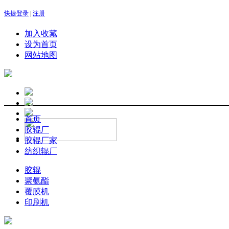
快捷登录
|
注册
加入收藏
设为首页
网站地图
首页
胶辊厂
胶辊厂家
纺织辊厂
胶辊
聚氨酯
覆膜机
印刷机