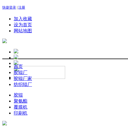
快捷登录
|
注册
加入收藏
设为首页
网站地图
首页
胶辊厂
胶辊厂家
纺织辊厂
胶辊
聚氨酯
覆膜机
印刷机