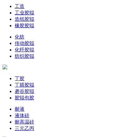
工造
工业胶辊
造纸胶辊
橡胶胶辊
化纺
传动胶辊
化纤胶辊
纺织胶辊
丁胶
丁腈胶辊
砻谷胶辊
胶辊包胶
耐液
液体硅
耐高温硅
三元乙丙