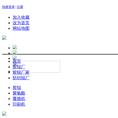
快捷登录
|
注册
加入收藏
设为首页
网站地图
首页
胶辊厂
胶辊厂家
纺织辊厂
胶辊
聚氨酯
覆膜机
印刷机