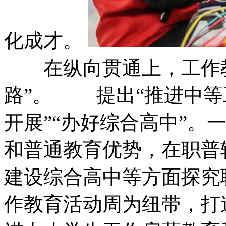
化成才。
在纵向贯通上，
路”。 提出“推进
开展”“办好综合高中”
和普通教育优势，在职普转化
建设综合高中等方面探究职普
作教育活动周为纽带，打