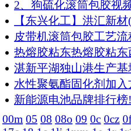
2、狗硫化滚筒包胶视
【东兴化工】洪汇新材(00
皮带机滚筒包胶工艺流程
热熔胶粘东热熔胶粘东
湛新平湖独山港生产基
水性聚氨酯固化剂加入方
新能源电池品牌排行榜!
00m
05
08
08o
09
0c
0cz
0