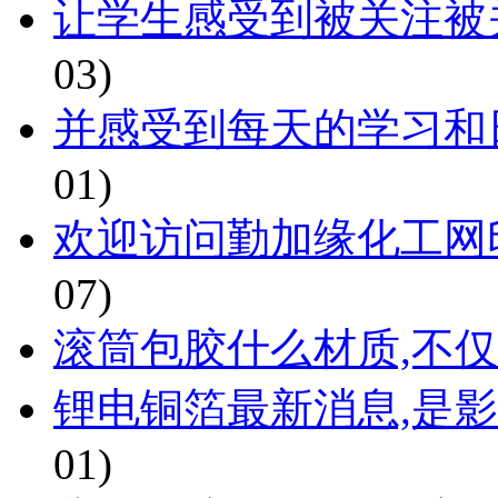
让学生感受到被关注被
03)
并感受到每天的学习和
01)
欢迎访问勤加缘化工网
07)
滚筒包胶什么材质,不
锂电铜箔最新消息,是影
01)